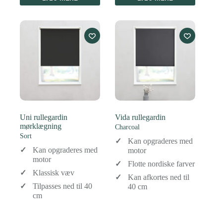
Uni rullegardin
Vida rullegardin
mørklægning
Charcoal
Sort
Kan opgraderes med
Kan opgraderes med
motor
motor
Flotte nordiske farver
Klassisk væv
Kan afkortes ned til
Tilpasses ned til 40
40 cm
cm