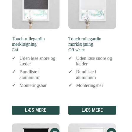
Touch rullegardin
Touch rullegardin
mørklægning
mørklægning
Grå
Off white
Uden løse snore og
Uden løse snore og
kæder
kæder
Bundliste i
Bundliste i
aluminium
aluminium
Monteringsbar
Monteringsbar
LÆS MERE
LÆS MERE