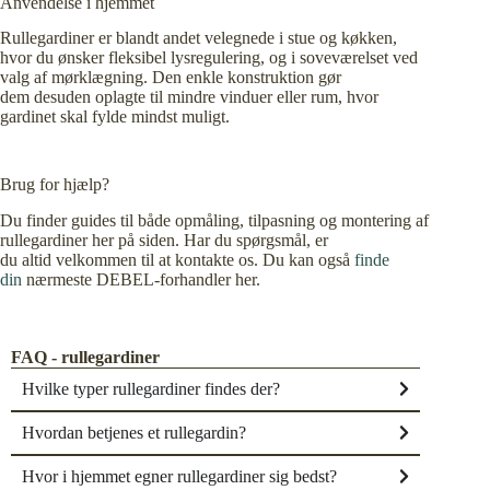
Anvendelse i hjemmet
Rullegardiner er blandt andet velegnede i stue og køkken,
hvor du ønsker fleksibel lysregulering, og i soveværelset ved
valg af mørklægning. Den enkle konstruktion gør
dem desuden oplagte til mindre vinduer eller rum, hvor
gardinet skal fylde mindst muligt.
Brug for hjælp?
Du finder guides til både opmåling, tilpasning og montering af
rullegardiner her på siden. Har du spørgsmål, er
du altid velkommen til at kontakte os. Du kan også
finde
din
nærmeste DEBEL-forhandler her
.
FAQ - rullegardiner
Hvilke typer rullegardiner findes der?
Hvordan betjenes et rullegardin?
Hvor i hjemmet egner rullegardiner sig bedst?