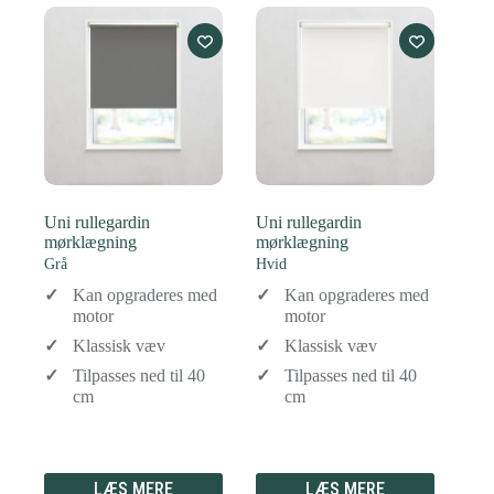
Uni rullegardin
Uni rullegardin
mørklægning
mørklægning
Grå
Hvid
Kan opgraderes med
Kan opgraderes med
motor
motor
Klassisk væv
Klassisk væv
Tilpasses ned til 40
Tilpasses ned til 40
cm
cm
LÆS MERE
LÆS MERE