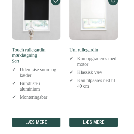
Touch rullegardin
Uni rullegardin
mørklægning
Kan opgraderes med
Sort
motor
Uden løse snore og
Klassisk væv
kæder
Kan tilpasses ned til
Bundliste i
40 cm
aluminium
Monteringsbar
LÆS MERE
LÆS MERE