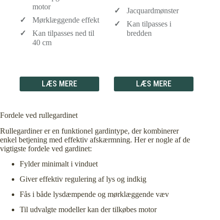
motor
Jacquardmønster
Mørklæggende effekt
Kan tilpasses i
Kan tilpasses ned til
bredden
40 cm
LÆS MERE
LÆS MERE
Fordele ved rullegardinet
Rullegardiner er en funktionel gardintype, der kombinerer
enkel betjening med effektiv afskærmning. Her er nogle af de
vigtigste fordele ved gardinet:
Fylder minimalt i vinduet
Giver effektiv regulering af lys og indkig
Fås i både lysdæmpende og mørklæggende væv
Til udvalgte modeller kan der tilkøbes motor