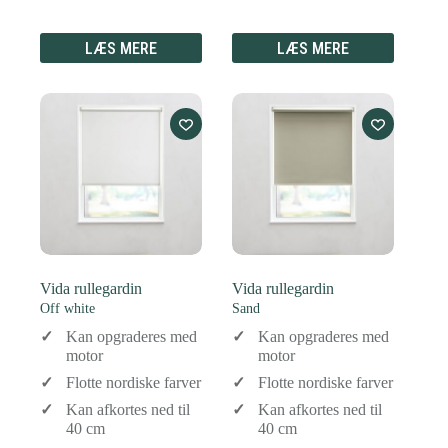
LÆS MERE
LÆS MERE
Vida rullegardin
Vida rullegardin
Off white
Sand
Kan opgraderes med
Kan opgraderes med
motor
motor
Flotte nordiske farver
Flotte nordiske farver
Kan afkortes ned til
Kan afkortes ned til
40 cm
40 cm