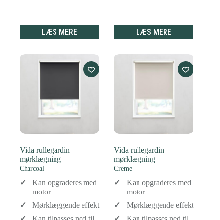
LÆS MERE
LÆS MERE
Vida rullegardin
Vida rullegardin
mørklægning
mørklægning
Charcoal
Creme
Kan opgraderes med
Kan opgraderes med
motor
motor
Mørklæggende effekt
Mørklæggende effekt
Kan tilpasses ned til
Kan tilpasses ned til