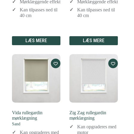
Mørklæggende effekt
Mørklæggende effekt
Kan tilpasses ned til
Kan tilpasses ned til
40 cm
40 cm
LÆS MERE
LÆS MERE
Vida rullegardin
Zig Zag rullegardin
mørklægning
mørklægning
Sand
Kan opgraderes med
Kan opgraderes med
motor