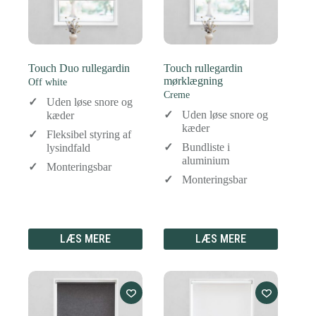
Touch Duo rullegardin
Touch rullegardin
mørklægning
Off white
Creme
Uden løse snore og
Uden løse snore og
kæder
kæder
Fleksibel styring af
Bundliste i
lysindfald
aluminium
Monteringsbar
Monteringsbar
LÆS MERE
LÆS MERE