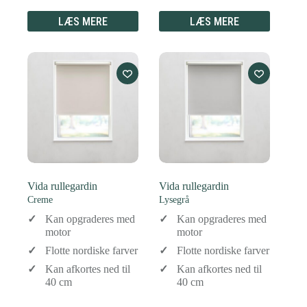
LÆS MERE
LÆS MERE
Vida rullegardin
Vida rullegardin
Creme
Lysegrå
Kan opgraderes med
Kan opgraderes med
motor
motor
Flotte nordiske farver
Flotte nordiske farver
Kan afkortes ned til
Kan afkortes ned til
40 cm
40 cm