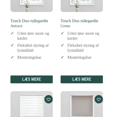
Touch Duo rullegardin
Touch Duo rullegardin
Antracit
Creme
Uden løse snore og
Uden løse snore og
kæder
kæder
Fleksibel styring af
Fleksibel styring af
lysindfald
lysindfald
Monteringsbar
Monteringsbar
LÆS MERE
LÆS MERE