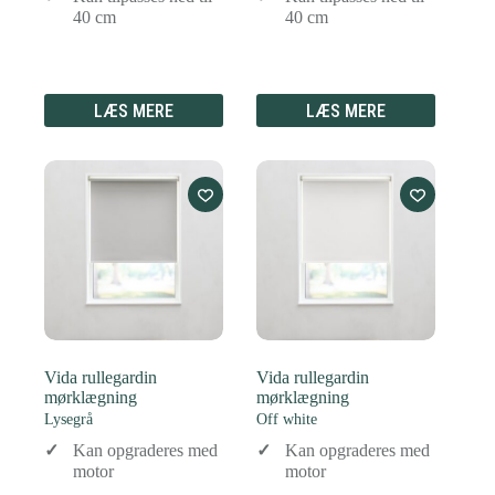
40 cm
40 cm
LÆS MERE
LÆS MERE
Vida rullegardin
Vida rullegardin
mørklægning
mørklægning
Lysegrå
Off white
Kan opgraderes med
Kan opgraderes med
motor
motor