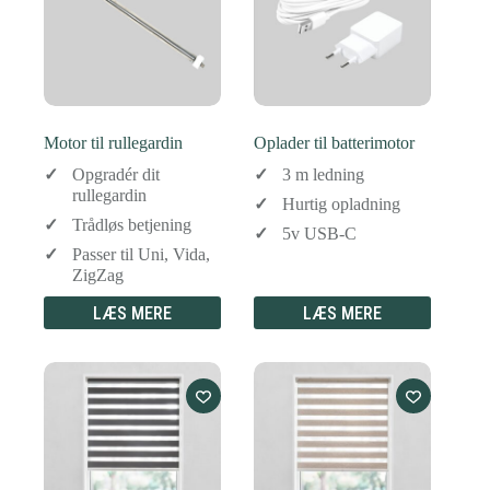
Motor til rullegardin
Oplader til batterimotor
Opgradér dit
3 m ledning
rullegardin
Hurtig opladning
Trådløs betjening
5v USB-C
Passer til Uni, Vida,
ZigZag
LÆS MERE
LÆS MERE