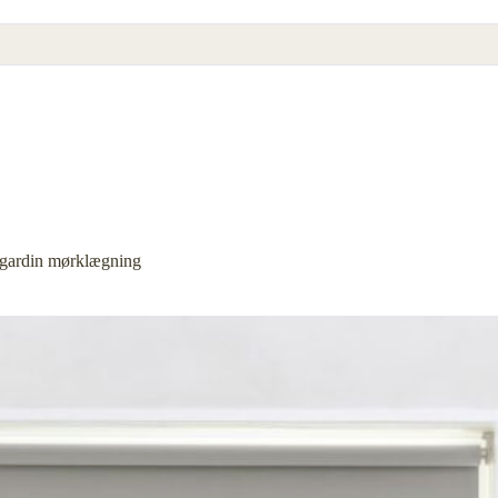
egardin mørklægning