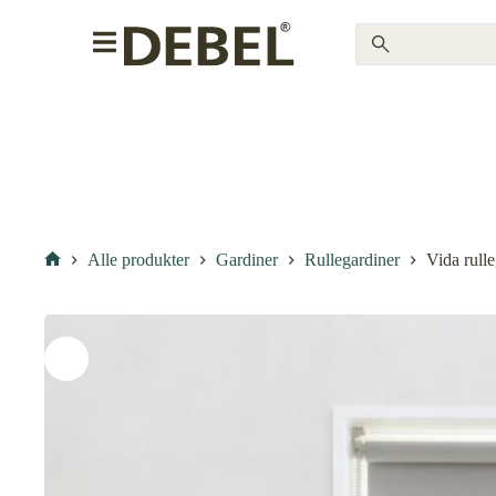
Alle produkter
Gardiner
Rullegardiner
Vida rull