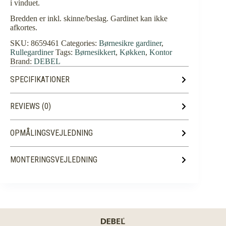
i vinduet.
Bredden er inkl. skinne/beslag. Gardinet kan ikke
afkortes.
SKU:
8659461
Categories:
Børnesikre gardiner
,
Rullegardiner
Tags:
Børnesikkert
,
Køkken
,
Kontor
Brand:
DEBEL
SPECIFIKATIONER
REVIEWS (0)
OPMÅLINGSVEJLEDNING
MONTERINGSVEJLEDNING