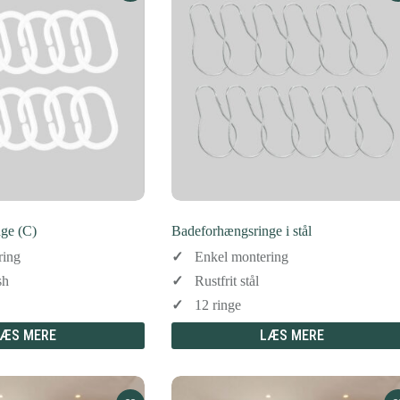
ge (C)
Badeforhængsringe i stål
ring
Enkel montering
sh
Rustfrit stål
12 ringe
ÆS MERE
LÆS MERE