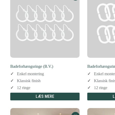
Badeforhængsringe (B.V.)
Badeforhængsrin
Enkel montering
Enkel monte
Klassisk finish
Klassisk fini
12 ringe
12 ringe
LÆS MERE
L