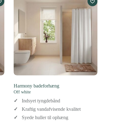
Harmony badeforhæng
Off white
Indsyet tyngdebånd
Kraftig vandafvisende kvalitet
Syede huller til ophæng