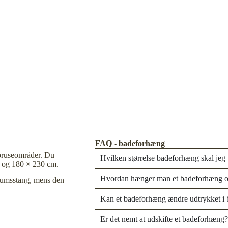
FAQ - badeforhæng
e bruseområder. Du
Hvilken størrelse badeforhæng skal jeg
m og 180 × 230 cm.
Hvordan hænger man et badeforhæng 
erumsstang, mens den
Kan et badeforhæng ændre udtrykket i 
Er det nemt at udskifte et badeforhæng?