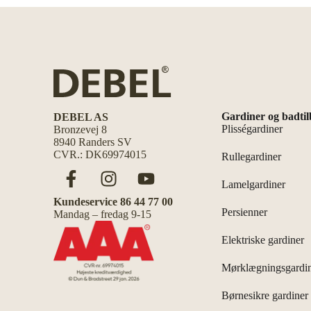
Gardiner og badti
DEBEL AS
Plisségardiner
Bronzevej 8
8940 Randers SV
CVR.: DK69974015
Rullegardiner
Lamelgardiner
Kundeservice 86 44 77 00
Persienner
Mandag – fredag 9-15
Elektriske gardiner
Mørklægningsgardi
Børnesikre gardiner