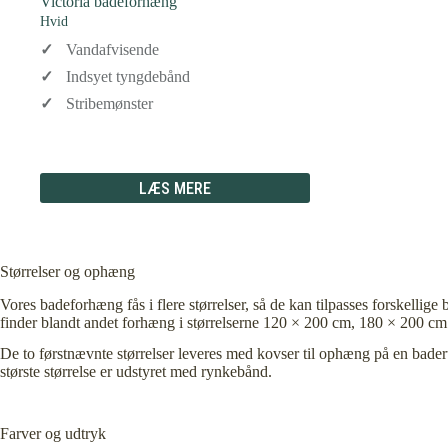
Victoria badeforhæng
Hvid
Vandafvisende
Indsyet tyngdebånd
Stribemønster
LÆS MERE
Størrelser og ophæng
Vores badeforhæng fås i flere størrelser, så de kan tilpasses forskellig
finder blandt andet forhæng i størrelserne 120 × 200 cm, 180 × 200 c
De to førstnævnte størrelser leveres med kovser til ophæng på en bad
største størrelse er udstyret med rynkebånd.
Farver og udtryk