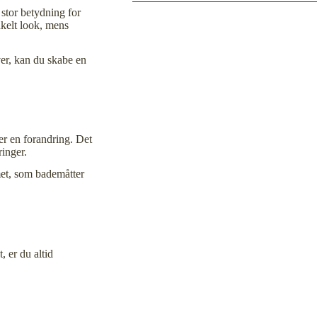
 stor betydning for
nkelt look, mens
ver, kan du skabe en
er en forandring. Det
inger.
et, som bademåtter
, er du altid