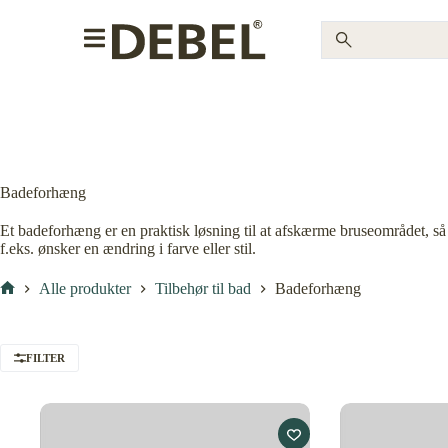
Badeforhæng
Et badeforhæng er en praktisk løsning til at afskærme bruseområdet, så 
f.eks. ønsker en ændring i farve eller stil.
Alle produkter
Tilbehør til bad
Badeforhæng
FILTER