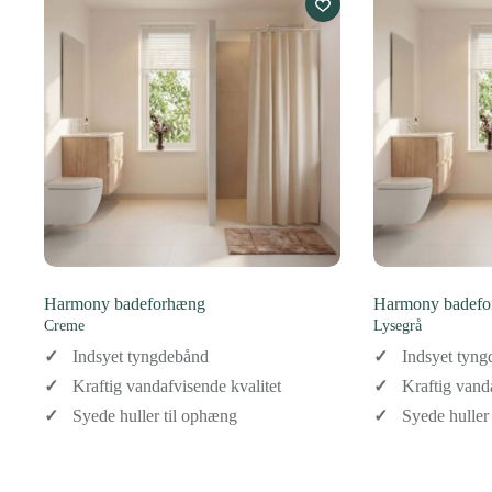
Harmony badeforhæng
Harmony badef
Creme
Lysegrå
Indsyet tyngdebånd
Indsyet tyn
Kraftig vandafvisende kvalitet
Kraftig vand
Syede huller til ophæng
Syede huller